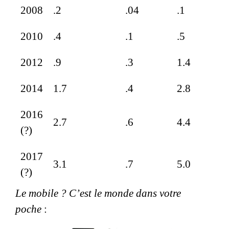
2008
.2
.04
.1
2010
.4
.1
.5
2012
.9
.3
1.4
2014
1.7
.4
2.8
2016
2.7
.6
4.4
(?)
2017
3.1
.7
5.0
(?)
Le mobile ? C’est le monde dans votre
poche
: