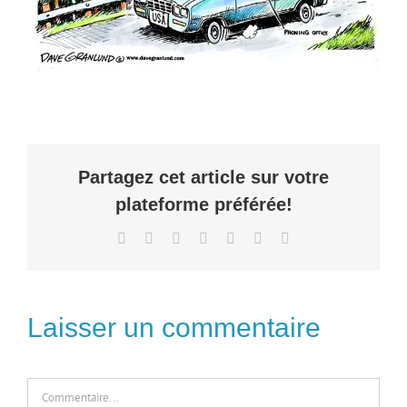
Partagez cet article sur votre
plateforme préférée!
Facebook
X
Reddit
LinkedIn
Pinterest
Telegram
Email
Laisser un commentaire
Commentaire