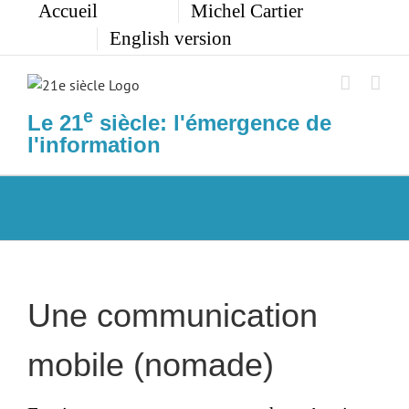
Accueil
Michel Cartier
Passer
au
English version
contenu
e
Le 21
siècle: l'émergence de
l'information
Une communication
mobile (nomade)