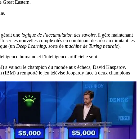
e Great Eastern.
ue.
e gérait une
logique de l’accumulation des savoirs
, il gère maintenant
îtriser les nouvelles complexités en combinant des réseaux imitant les
ique (un
Deep Learning
, sorte de
machine de Turing neurale
).
telligence humaine et l’intelligence artificielle sont :
) a vaincu le champion du monde aux échecs, David Kasparov.
(IBM) a remporté le jeu télévisé Jeopardy face à deux champions