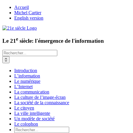
Passer
Accueil
au
Michel Cartier
contenu
English version
e
Le 21
siècle: l'émergence de l'information
Rechercher:
Introduction
L’information
Le numérique
L’Internet
La communication
La culture de l’image-écran
La société de la connaissance
Le citoyen
La ville intelligente
Un modèle de société
Le colophon
Rechercher: