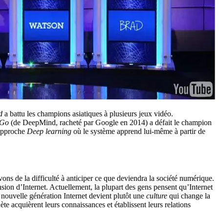
d
a battu les champions asiatiques à plusieurs jeux vidéo.
aGo
(de DeepMind, racheté par Google en 2014) a défait le champion
’approche
Deep learning
où le système apprend lui-même à partir de
vons de la difficulté à anticiper ce que deviendra la société numérique.
on d’Internet. Actuellement, la plupart des gens pensent qu’Internet
 nouvelle génération Internet devient plutôt une
culture
qui change la
te acquièrent leurs connaissances et établissent leurs relations